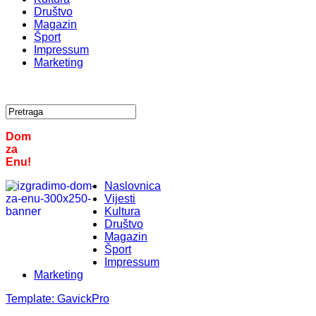
Društvo
Magazin
Šport
Impressum
Marketing
Dom
za
Enu!
Naslovnica
Vijesti
Kultura
Društvo
Magazin
Šport
Impressum
Marketing
Template:
GavickPro