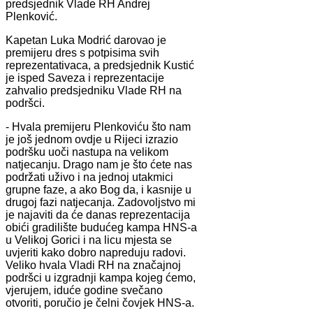
predsjednik Vlade RH Andrej
Plenković.
Kapetan Luka Modrić darovao je
premijeru dres s potpisima svih
reprezentativaca, a predsjednik Kustić
je isped Saveza i reprezentacije
zahvalio predsjedniku Vlade RH na
podršci.
- Hvala premijeru Plenkoviću što nam
je još jednom ovdje u Rijeci izrazio
podršku uoči nastupa na velikom
natjecanju. Drago nam je što ćete nas
podržati uživo i na jednoj utakmici
grupne faze, a ako Bog da, i kasnije u
drugoj fazi natjecanja. Zadovoljstvo mi
je najaviti da će danas reprezentacija
obići gradilište budućeg kampa HNS-a
u Velikoj Gorici i na licu mjesta se
uvjeriti kako dobro napreduju radovi.
Veliko hvala Vladi RH na značajnoj
podršci u izgradnji kampa kojeg ćemo,
vjerujem, iduće godine svečano
otvoriti, poručio je čelni čovjek HNS-a.