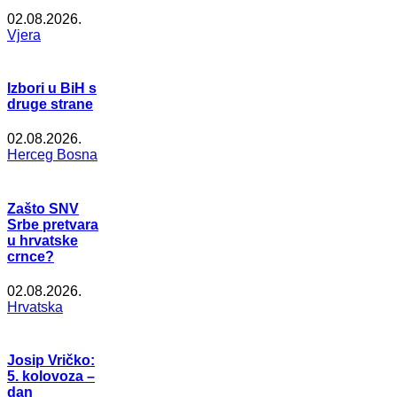
02.08.2026.
Vjera
Izbori u BiH s
druge strane
02.08.2026.
Herceg Bosna
Zašto SNV
Srbe pretvara
u hrvatske
crnce?
02.08.2026.
Hrvatska
Josip Vričko:
5. kolovoza –
dan