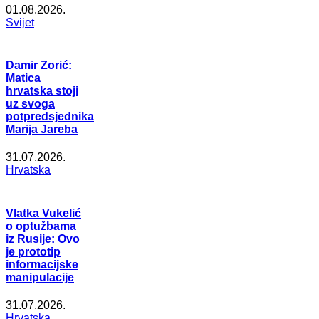
01.08.2026.
Svijet
Damir Zorić:
Matica
hrvatska stoji
uz svoga
potpredsjednika
Marija Jareba
31.07.2026.
Hrvatska
Vlatka Vukelić
o optužbama
iz Rusije: Ovo
je prototip
informacijske
manipulacije
31.07.2026.
Hrvatska