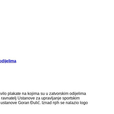
odijelima
ilo plakate na kojima su u zatvorskim odijelima
 ravnatelj Ustanove za upravljanje sportskim
ustanove Goran Đulić. Iznad njih se nalazio logo