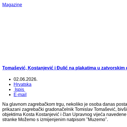
Magazine
Tomašević, Kostanjević i Đulić na plakatima u zatvorskim 
02.06.2026.
Hrvatska
Ispis
E-mail
Na glavnom zagrebačkom trgu, nekoliko je osoba danas postav
prikazani zagrebački gradonačelnik Tomislav Tomašević, bivši
objektima Kosta Kostanjević i član Upravnog vijeća navedene 
stranke Možemo s izmijenjenim natpisom ''Muzemo''.