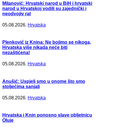
Milanović: Hrvatski narod u BiH i hrvatski
narod u Hrvatskoj vodili su zajednički i
neodvojiv rat
05.08.2026.
Hrvatska
Plenković iz Knina: Ne bojimo se nikoga,
Hrvatska više nikada neće biti
nezaštićena!
05.08.2026.
Hrvatska
Anušić: Uspjeli smo u onome što smo
stoljećima sanjali
05.08.2026.
Hrvatska
Hrvatska i Knin ponosno slave obljetnicu
Oluje