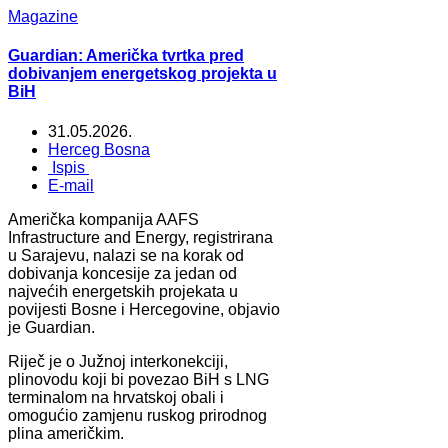
Magazine
Guardian: Američka tvrtka pred
dobivanjem energetskog projekta u
BiH
31.05.2026.
Herceg Bosna
Ispis
E-mail
Američka kompanija AAFS
Infrastructure and Energy, registrirana
u Sarajevu, nalazi se na korak od
dobivanja koncesije za jedan od
najvećih energetskih projekata u
povijesti Bosne i Hercegovine, objavio
je Guardian.
Riječ je o Južnoj interkonekciji,
plinovodu koji bi povezao BiH s LNG
terminalom na hrvatskoj obali i
omogućio zamjenu ruskog prirodnog
plina američkim.