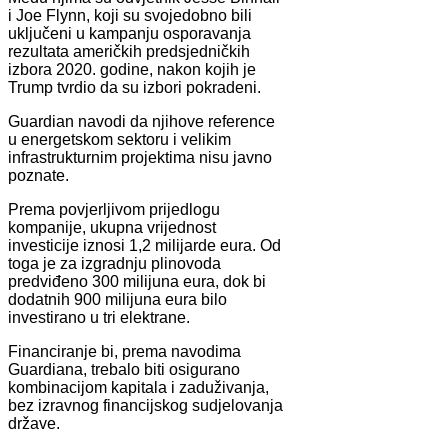
i Joe Flynn, koji su svojedobno bili
uključeni u kampanju osporavanja
rezultata američkih predsjedničkih
izbora 2020. godine, nakon kojih je
Trump tvrdio da su izbori pokradeni.
Guardian navodi da njihove reference
u energetskom sektoru i velikim
infrastrukturnim projektima nisu javno
poznate.
Prema povjerljivom prijedlogu
kompanije, ukupna vrijednost
investicije iznosi 1,2 milijarde eura. Od
toga je za izgradnju plinovoda
predviđeno 300 milijuna eura, dok bi
dodatnih 900 milijuna eura bilo
investirano u tri elektrane.
Financiranje bi, prema navodima
Guardiana, trebalo biti osigurano
kombinacijom kapitala i zaduživanja,
bez izravnog financijskog sudjelovanja
države.