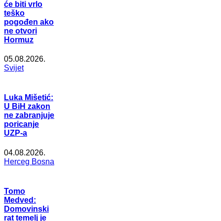
će biti vrlo
teško
pogođen ako
ne otvori
Hormuz
05.08.2026.
Svijet
Luka Mišetić:
U BiH zakon
ne zabranjuje
poricanje
UZP-a
04.08.2026.
Herceg Bosna
Tomo
Medved:
Domovinski
rat temelj je