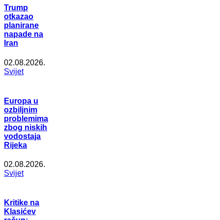
Trump
otkazao
planirane
napade na
Iran
02.08.2026.
Svijet
Europa u
ozbiljnim
problemima
zbog niskih
vodostaja
Rijeka
02.08.2026.
Svijet
Kritike na
Klasićev