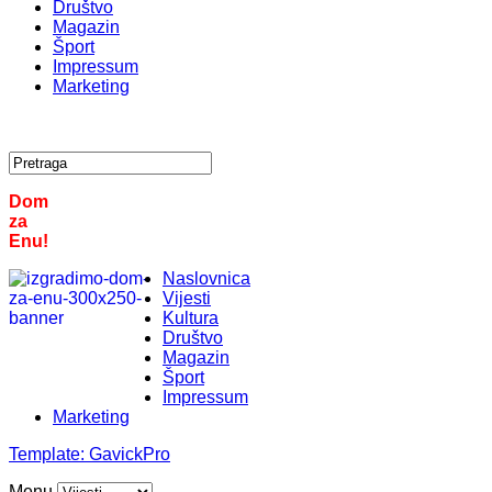
Društvo
Magazin
Šport
Impressum
Marketing
Dom
za
Enu!
Naslovnica
Vijesti
Kultura
Društvo
Magazin
Šport
Impressum
Marketing
Template:
GavickPro
Menu