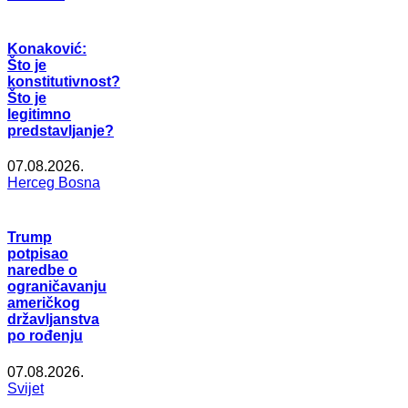
Konaković:
Što je
konstitutivnost?
Što je
legitimno
predstavljanje?
07.08.2026.
Herceg Bosna
Trump
potpisao
naredbe o
ograničavanju
američkog
državljanstva
po rođenju
07.08.2026.
Svijet