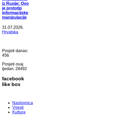
iz Rusije: Ovo
je prototip
informacijske
manipulacije
31.07.2026.
Hrvatska
Posjeti danas:
456
Posjeti ovaj
tjedan:
28492
facebook
like box
Naslovnica
Vijesti
Kultura