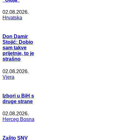
02.08.2026.
Hrvatska
Don Damir
Stojić: Dobio
sam takve
prijetnje, to je
strašno
02.08.2026.
Vjera
Izbori u BiH s
druge strane
02.08.2026.
Herceg Bosna
Zašto SNV