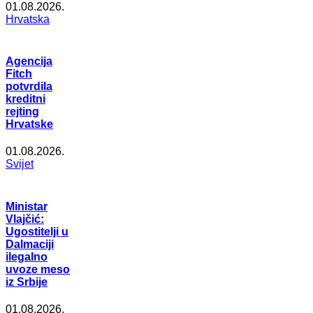
01.08.2026.
Hrvatska
Agencija
Fitch
potvrdila
kreditni
rejting
Hrvatske
01.08.2026.
Svijet
Ministar
Vlajčić:
Ugostitelji u
Dalmaciji
ilegalno
uvoze meso
iz Srbije
01.08.2026.