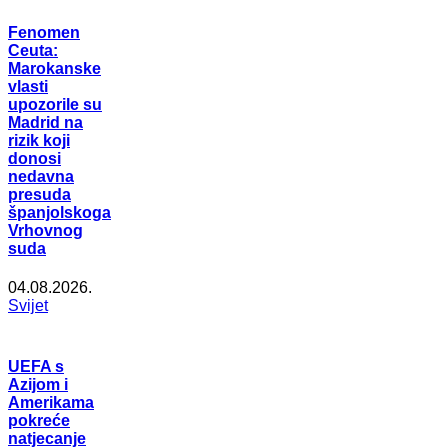
Fenomen
Ceuta:
Marokanske
vlasti
upozorile su
Madrid na
rizik koji
donosi
nedavna
presuda
španjolskoga
Vrhovnog
suda
04.08.2026.
Svijet
UEFA s
Azijom i
Amerikama
pokreće
natjecanje