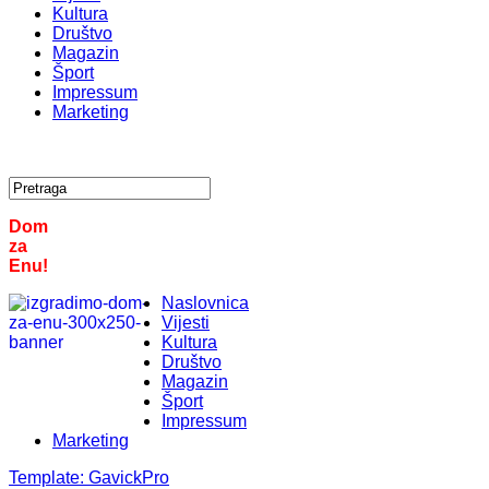
Kultura
Društvo
Magazin
Šport
Impressum
Marketing
Dom
za
Enu!
Naslovnica
Vijesti
Kultura
Društvo
Magazin
Šport
Impressum
Marketing
Template:
GavickPro