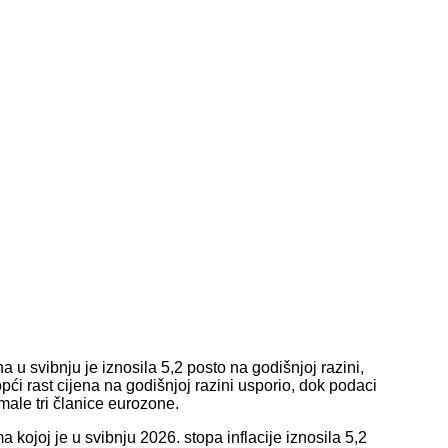
 u svibnju je iznosila 5,2 posto na godišnjoj razini,
pći rast cijena na godišnjoj razini usporio, dok podaci
male tri članice eurozone.
kojoj je u svibnju 2026. stopa inflacije iznosila 5,2