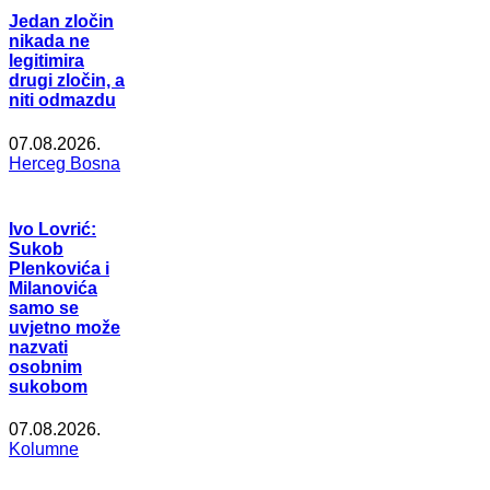
Jedan zločin
nikada ne
legitimira
drugi zločin, a
niti odmazdu
07.08.2026.
Herceg Bosna
Ivo Lovrić:
Sukob
Plenkovića i
Milanovića
samo se
uvjetno može
nazvati
osobnim
sukobom
07.08.2026.
Kolumne