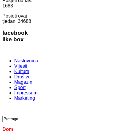
Posjeti danas:
1683
Posjeti ovaj
tjedan:
34688
facebook
like box
Naslovnica
Vijesti
Kultura
Društvo
Magazin
Šport
Impressum
Marketing
Dom