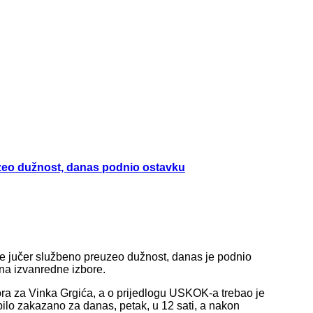
uzeo dužnost, danas podnio ostavku
je jučer službeno preuzeo dužnost, danas je podnio
na izvanredne izbore.
ra za Vinka Grgića, a o prijedlogu USKOK-a trebao je
bilo zakazano za danas, petak, u 12 sati, a nakon