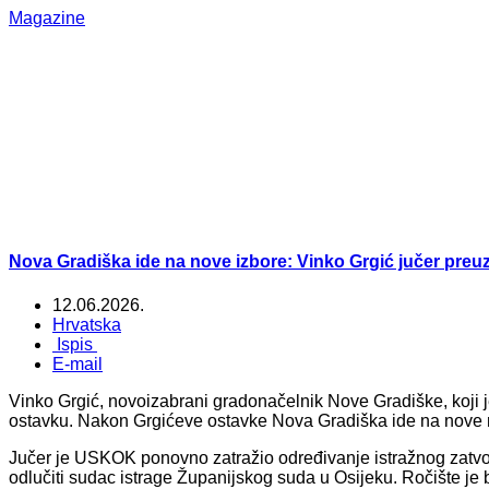
Magazine
Nova Gradiška ide na nove izbore: Vinko Grgić jučer pre
12.06.2026.
Hrvatska
Ispis
E-mail
Vinko Grgić, novoizabrani gradonačelnik Nove Gradiške, koji 
ostavku. Nakon Grgićeve ostavke Nova Gradiška ide na nove 
Jučer je USKOK ponovno zatražio određivanje istražnog zatvo
odlučiti sudac istrage Županijskog suda u Osijeku. Ročište je 