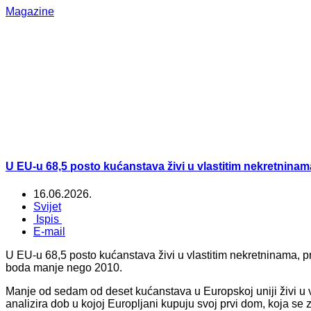
Magazine
U EU-u 68,5 posto kućanstava živi u vlastitim nekretninama
16.06.2026.
Svijet
Ispis
E-mail
U EU-u 68,5 posto kućanstava živi u vlastitim nekretninama, 
boda manje nego 2010.
Manje od sedam od deset kućanstava u Europskoj uniji živi u 
analizira dob u kojoj Europljani kupuju svoj prvi dom, koja se 