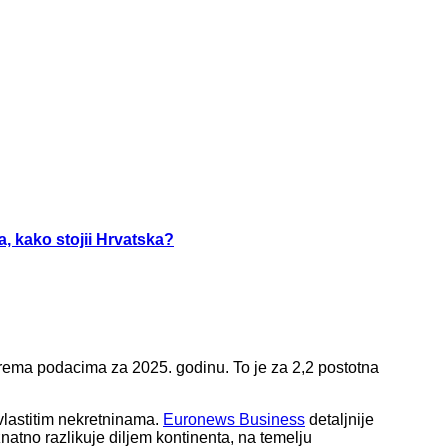
, kako stojii Hrvatska?
prema podacima za 2025. godinu. To je za 2,2 postotna
vlastitim nekretninama.
Euronews Business
detaljnije
znatno razlikuje diljem kontinenta, na temelju