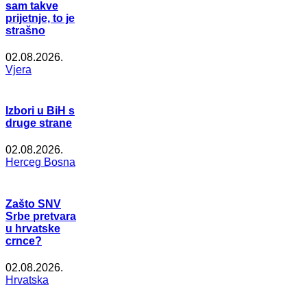
sam takve
prijetnje, to je
strašno
02.08.2026.
Vjera
Izbori u BiH s
druge strane
02.08.2026.
Herceg Bosna
Zašto SNV
Srbe pretvara
u hrvatske
crnce?
02.08.2026.
Hrvatska