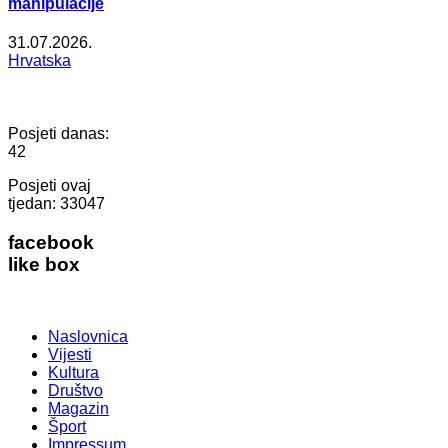
manipulacije
31.07.2026.
Hrvatska
Posjeti danas:
42
Posjeti ovaj
tjedan:
33047
facebook
like box
Naslovnica
Vijesti
Kultura
Društvo
Magazin
Šport
Impressum