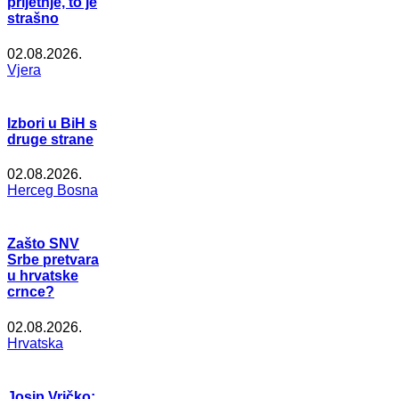
prijetnje, to je
strašno
02.08.2026.
Vjera
Izbori u BiH s
druge strane
02.08.2026.
Herceg Bosna
Zašto SNV
Srbe pretvara
u hrvatske
crnce?
02.08.2026.
Hrvatska
Josip Vričko: