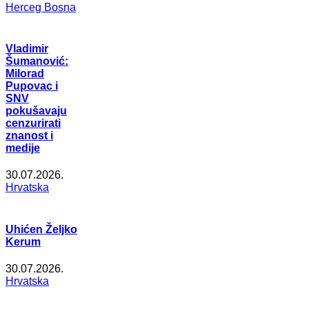
Herceg Bosna
Vladimir
Šumanović:
Milorad
Pupovac i
SNV
pokušavaju
cenzurirati
znanost i
medije
30.07.2026.
Hrvatska
Uhićen Željko
Kerum
30.07.2026.
Hrvatska