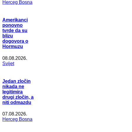
Herceg Bosna
Amerikanci
ponovno
tvrde da su
blizu
dogovora o
Hormuzu
08.08.2026.
Svijet
Jedan zločin
nikada ne
legitimira
drugi zločin, a
niti odmazdu
07.08.2026.
Herceg Bosna