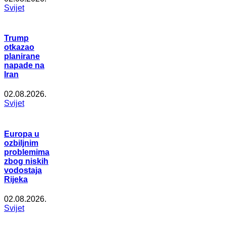
Svijet
Trump
otkazao
planirane
napade na
Iran
02.08.2026.
Svijet
Europa u
ozbiljnim
problemima
zbog niskih
vodostaja
Rijeka
02.08.2026.
Svijet