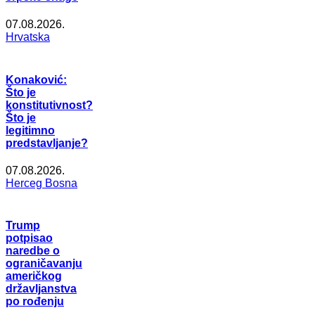
07.08.2026.
Hrvatska
Konaković:
Što je
konstitutivnost?
Što je
legitimno
predstavljanje?
07.08.2026.
Herceg Bosna
Trump
potpisao
naredbe o
ograničavanju
američkog
državljanstva
po rođenju