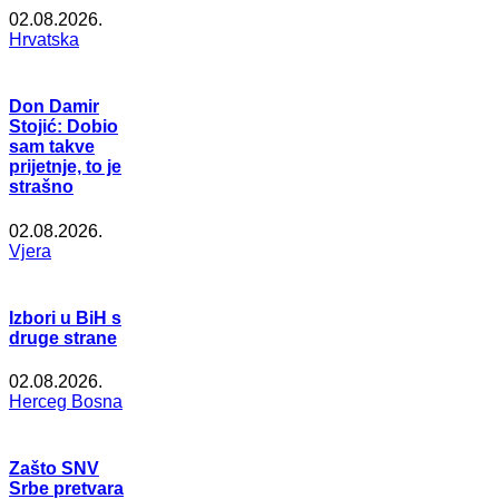
02.08.2026.
Hrvatska
Don Damir
Stojić: Dobio
sam takve
prijetnje, to je
strašno
02.08.2026.
Vjera
Izbori u BiH s
druge strane
02.08.2026.
Herceg Bosna
Zašto SNV
Srbe pretvara