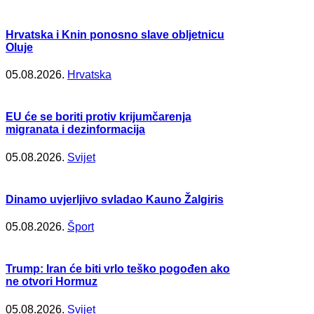
Hrvatska i Knin ponosno slave obljetnicu
Oluje
05.08.2026.
Hrvatska
EU će se boriti protiv krijumčarenja
migranata i dezinformacija
05.08.2026.
Svijet
Dinamo uvjerljivo svladao Kauno Žalgiris
05.08.2026.
Šport
Trump: Iran će biti vrlo teško pogođen ako
ne otvori Hormuz
05.08.2026.
Svijet