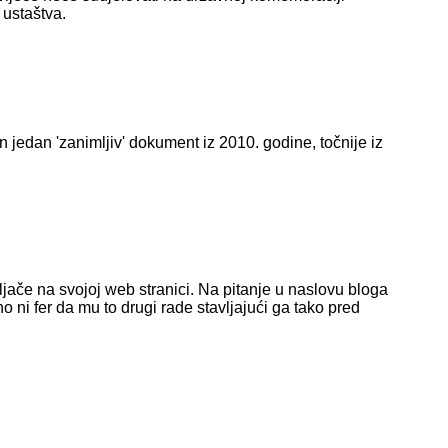
 ustaštva.
n jedan 'zanimljiv' dokument iz 2010. godine, točnije iz
eljače na svojoj web stranici. Na pitanje u naslovu bloga
no ni fer da mu to drugi rade stavljajući ga tako pred