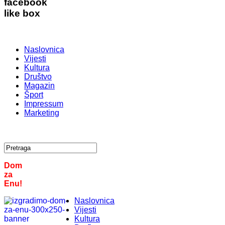
facebook
like box
Naslovnica
Vijesti
Kultura
Društvo
Magazin
Šport
Impressum
Marketing
Dom
za
Enu!
Naslovnica
Vijesti
Kultura