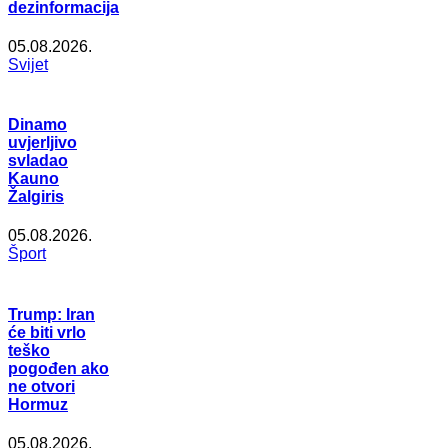
dezinformacija
05.08.2026.
Svijet
Dinamo
uvjerljivo
svladao
Kauno
Žalgiris
05.08.2026.
Šport
Trump: Iran
će biti vrlo
teško
pogođen ako
ne otvori
Hormuz
05.08.2026.