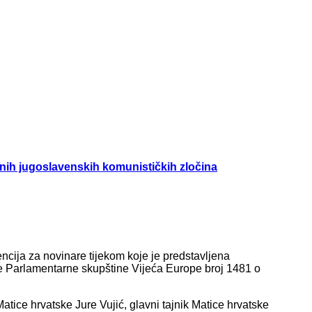
enih jugoslavenskih komunističkih zločina
encija za novinare tijekom koje je predstavljena
ije Parlamentarne skupštine Vijeća Europe broj 1481 o
Matice hrvatske Jure Vujić, glavni tajnik Matice hrvatske