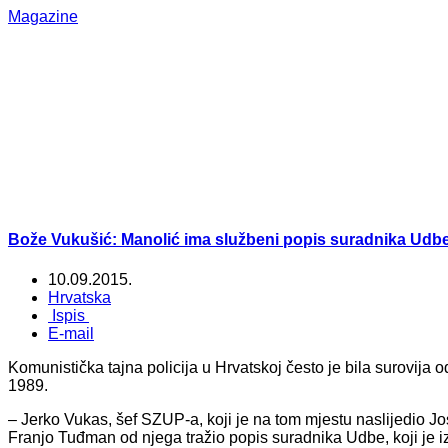
Magazine
Bože Vukušić: Manolić ima službeni popis suradnika Udbe 
10.09.2015.
Hrvatska
Ispis
E-mail
Komunistička tajna policija u Hrvatskoj često je bila surovija 
1989.
– Jerko Vukas, šef SZUP-a, koji je na tom mjestu naslijedio Jos
Franjo Tuđman od njega tražio popis suradnika Udbe, koji je iz