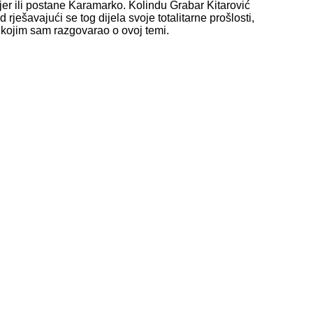
jer ili postane Karamarko. Kolindu Grabar Kitarović
rješavajući se tog dijela svoje totalitarne prošlosti,
s kojim sam razgovarao o ovoj temi.