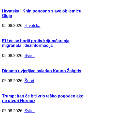
Hrvatska i Knin ponosno slave obljetnicu
Oluje
05.08.2026.
Hrvatska
EU će se boriti protiv krijumčarenja
migranata i dezinformacija
05.08.2026.
Svijet
Dinamo uvjerljivo svladao Kauno Žalgiris
05.08.2026.
Šport
Trump: Iran će biti vrlo teško pogođen ako
ne otvori Hormuz
05.08.2026.
Svijet