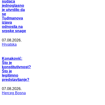
sudaca
jednoglasno
je utvrdilo da
se
Tuđmanova
izjava
odnosila na
srpske snage
07.08.2026.
Hrvatska
Konaković:
Što je
konstitutivnost?
Što je
legitimno
predstavljanje?
07.08.2026.
Herceg Bosna