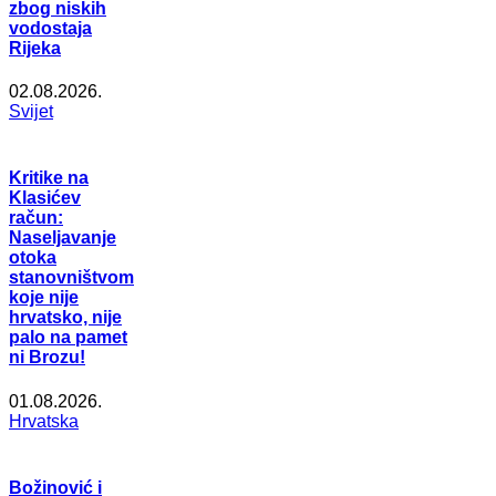
zbog niskih
vodostaja
Rijeka
02.08.2026.
Svijet
Kritike na
Klasićev
račun:
Naseljavanje
otoka
stanovništvom
koje nije
hrvatsko, nije
palo na pamet
ni Brozu!
01.08.2026.
Hrvatska
Božinović i