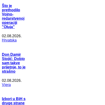
Što je
prethodilo
Vojno-
redarstvenoj
operaciji
"Oluja"
02.08.2026.
Hrvatska
Don Damir
Stojić: Dobio
sam takve
prijetnje, to je
strašno
02.08.2026.
Vjera
Izbori u BiH s
druge strane