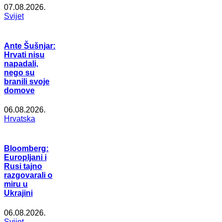
07.08.2026.
Svijet
Ante Šušnjar:
Hrvati nisu
napadali,
nego su
branili svoje
domove
06.08.2026.
Hrvatska
Bloomberg:
Europljani i
Rusi tajno
razgovarali o
miru u
Ukrajini
06.08.2026.
Svijet