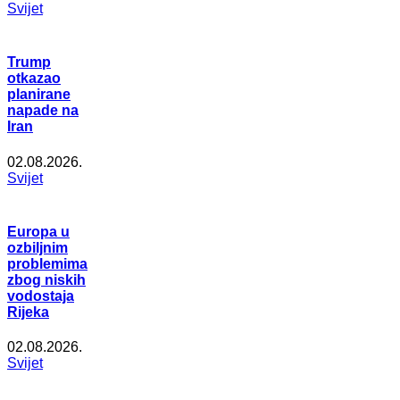
Svijet
Trump
otkazao
planirane
napade na
Iran
02.08.2026.
Svijet
Europa u
ozbiljnim
problemima
zbog niskih
vodostaja
Rijeka
02.08.2026.
Svijet