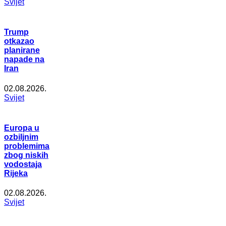
Svijet
Trump
otkazao
planirane
napade na
Iran
02.08.2026.
Svijet
Europa u
ozbiljnim
problemima
zbog niskih
vodostaja
Rijeka
02.08.2026.
Svijet