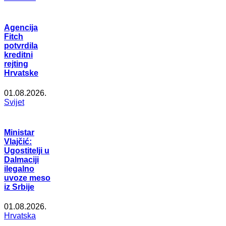
Agencija
Fitch
potvrdila
kreditni
rejting
Hrvatske
01.08.2026.
Svijet
Ministar
Vlajčić:
Ugostitelji u
Dalmaciji
ilegalno
uvoze meso
iz Srbije
01.08.2026.
Hrvatska