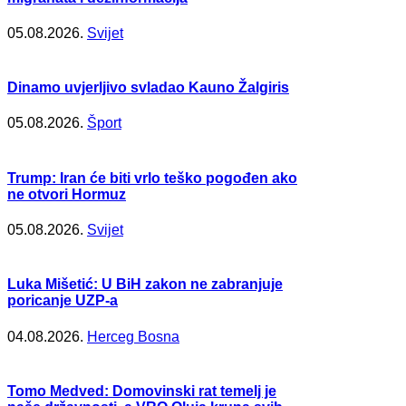
05.08.2026.
Svijet
Dinamo uvjerljivo svladao Kauno Žalgiris
05.08.2026.
Šport
Trump: Iran će biti vrlo teško pogođen ako
ne otvori Hormuz
05.08.2026.
Svijet
Luka Mišetić: U BiH zakon ne zabranjuje
poricanje UZP-a
04.08.2026.
Herceg Bosna
Tomo Medved: Domovinski rat temelj je