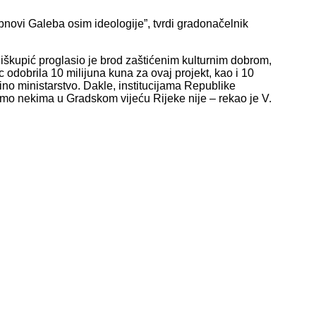
obnovi Galeba osim ideologije”, tvrdi gradonačelnik
iškupić proglasio je brod zaštićenim kulturnim dobrom,
odobrila 10 milijuna kuna za ovaj projekt, kao i 10
ino ministarstvo. Dakle, institucijama Republike
samo nekima u Gradskom vijeću Rijeke nije – rekao je V.