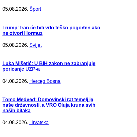
05.08.2026.
Šport
Trump: Iran će biti vrlo teško pogođen ako
ne otvori Hormuz
05.08.2026.
Svijet
Luka Mišetić: U BiH zakon ne zabranjuje
poricanje UZP-a
04.08.2026.
Herceg Bosna
Tomo Medved: Domovinski rat temelj je
naše državnosti, a VRO Oluja kruna svih
naših bitaka
04.08.2026.
Hrvatska