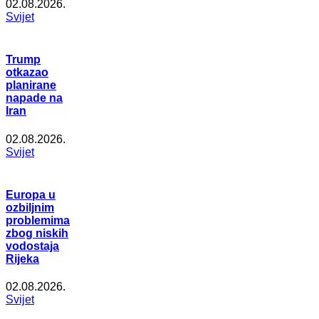
02.08.2026.
Svijet
Trump
otkazao
planirane
napade na
Iran
02.08.2026.
Svijet
Europa u
ozbiljnim
problemima
zbog niskih
vodostaja
Rijeka
02.08.2026.
Svijet