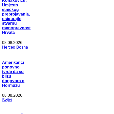
Konakoviću:
Umjesto
etničkog
prebrojavanja,
osigurajte
stvarnu
ravnopravnost
Hrvata
08.08.2026.
Herceg Bosna
Amerikanci
ponovno
tvrde da su
blizu
dogovora o
Hormuzu
08.08.2026.
Svijet