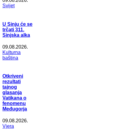
09.08.2026.
Svijet
U Sinju će se
trčati 311.
Sinjska alka
09.08.2026.
Kulturna
baština
Otkriveni
rezultati
tajnog
glasanja
Vatikana o
fenomenu
Međugorja
09.08.2026.
Vjera