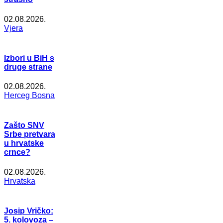
02.08.2026.
Vjera
Izbori u BiH s
druge strane
02.08.2026.
Herceg Bosna
Zašto SNV
Srbe pretvara
u hrvatske
crnce?
02.08.2026.
Hrvatska
Josip Vričko:
5. kolovoza –