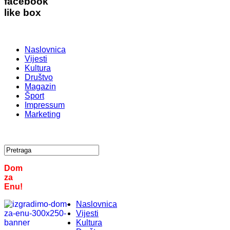
facebook
like box
Naslovnica
Vijesti
Kultura
Društvo
Magazin
Šport
Impressum
Marketing
Dom
za
Enu!
Naslovnica
Vijesti
Kultura