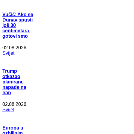
Vučić: Ako se
Dunav spusti
još 30
centimetara,
gotovi smo
02.08.2026.
Svijet
Trump
otkazao
planirane
napade na
Iran
02.08.2026.
Svijet
Europa u
ozbiljnim