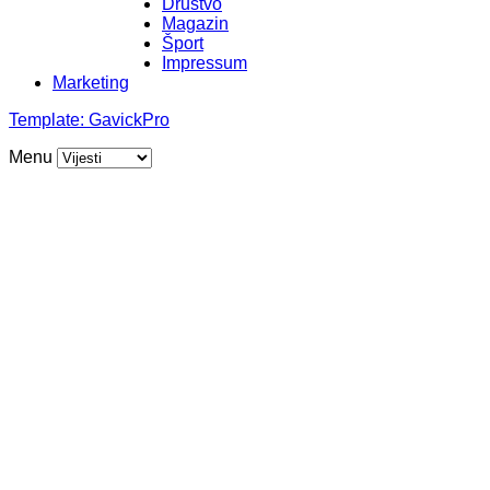
Društvo
Magazin
Šport
Impressum
Marketing
Template:
GavickPro
Menu