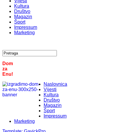
Vijesti
Kultura
Društvo
Magazin
Šport
Impressum
Marketing
Dom
za
Enu!
Naslovnica
Vijesti
Kultura
Društvo
Magazin
Šport
Impressum
Marketing
Template:
GavickPro