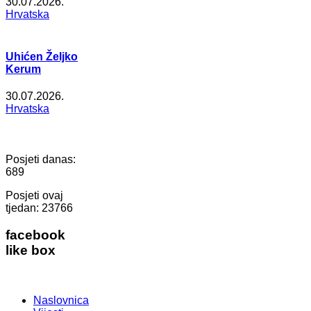
30.07.2026.
Hrvatska
Uhićen Željko
Kerum
30.07.2026.
Hrvatska
Posjeti danas:
689
Posjeti ovaj
tjedan:
23766
facebook
like box
Naslovnica