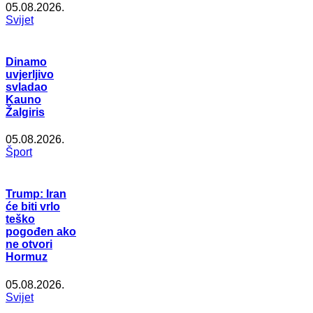
05.08.2026.
Svijet
Dinamo
uvjerljivo
svladao
Kauno
Žalgiris
05.08.2026.
Šport
Trump: Iran
će biti vrlo
teško
pogođen ako
ne otvori
Hormuz
05.08.2026.
Svijet