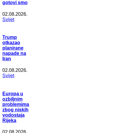
gotovi smo
02.08.2026.
Svijet
Trump
otkazao
planirane
napade na
Iran
02.08.2026.
Svijet
Europa u
ozbiljnim
problemima
zbog niskih
vodostaja
Rijeka
02.08.2026.