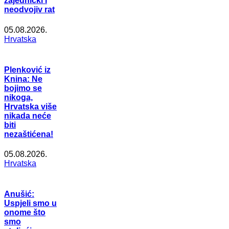
zajednički i
neodvojiv rat
05.08.2026.
Hrvatska
Plenković iz
Knina: Ne
bojimo se
nikoga,
Hrvatska više
nikada neće
biti
nezaštićena!
05.08.2026.
Hrvatska
Anušić:
Uspjeli smo u
onome što
smo