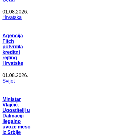
01.08.2026.
Hrvatska
Agencija
Fitch
potvrdila
kreditni
rejting
Hrvatske
01.08.2026.
Svijet
Ministar
Vlajčić:
Ugostitelji u
Dalmaciji
ilegalno
uvoze meso
iz Srbije