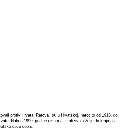
ovali protiv Hrvata. Ratovali su u Hrvatskoj, naročito od 1918. do
te. Nakon 1990. godine nisu realizirali svoju želju do kraja pa
vatsko opće dobro.