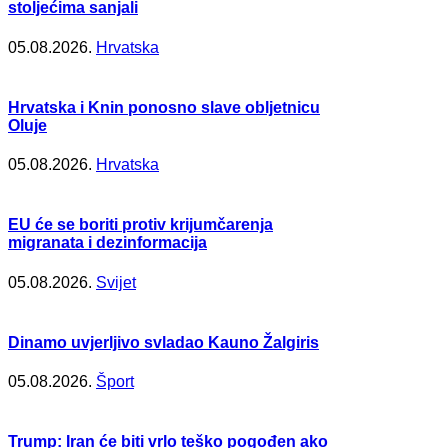
stoljećima sanjali
05.08.2026.
Hrvatska
Hrvatska i Knin ponosno slave obljetnicu
Oluje
05.08.2026.
Hrvatska
EU će se boriti protiv krijumčarenja
migranata i dezinformacija
05.08.2026.
Svijet
Dinamo uvjerljivo svladao Kauno Žalgiris
05.08.2026.
Šport
Trump: Iran će biti vrlo teško pogođen ako