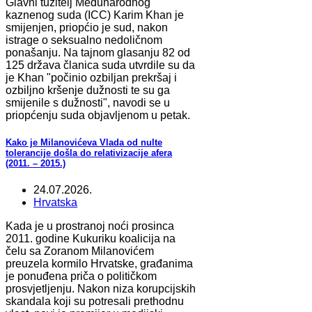
Glavni tužitelj Međunarodnog
kaznenog suda (ICC) Karim Khan je
smijenjen, priopćio je sud, nakon
istrage o seksualno nedoličnom
ponašanju. Na tajnom glasanju 82 od
125 država članica suda utvrdile su da
je Khan "počinio ozbiljan prekršaj i
ozbiljno kršenje dužnosti te su ga
smijenile s dužnosti", navodi se u
priopćenju suda objavljenom u petak.
Kako je Milanovićeva Vlada od nulte
tolerancije došla do relativizacije afera
(2011. – 2015.)
24.07.2026.
Hrvatska
Kada je u prostranoj noći prosinca
2011. godine Kukuriku koalicija na
čelu sa Zoranom Milanovićem
preuzela kormilo Hrvatske, građanima
je ponuđena priča o političkom
prosvjetljenju. Nakon niza korupcijskih
skandala koji su potresali prethodnu