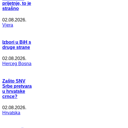
prijetnje, to je
strašno
02.08.2026.
Vjera
Izbori u BiH s
druge strane
02.08.2026.
Herceg Bosna
Zašto SNV
Srbe pretvara
u hrvatske
crnce?
02.08.2026.
Hrvatska