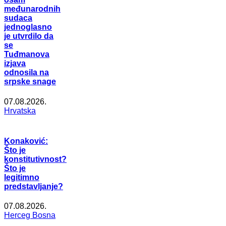
međunarodnih
sudaca
jednoglasno
je utvrdilo da
se
Tuđmanova
izjava
odnosila na
srpske snage
07.08.2026.
Hrvatska
Konaković:
Što je
konstitutivnost?
Što je
legitimno
predstavljanje?
07.08.2026.
Herceg Bosna