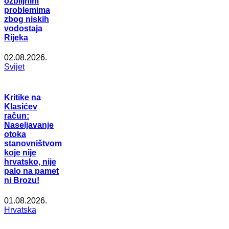
ozbiljnim
problemima
zbog niskih
vodostaja
Rijeka
02.08.2026.
Svijet
Kritike na
Klasićev
račun:
Naseljavanje
otoka
stanovništvom
koje nije
hrvatsko, nije
palo na pamet
ni Brozu!
01.08.2026.
Hrvatska