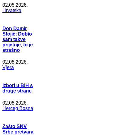
02.08.2026.
Hrvatska
Don Damir
Stojić: Dobio
sam takve
prijetnje, to je
strašno
02.08.2026.
Vjera
Izbori u BiH s
druge strane
02.08.2026.
Herceg Bosna
Zašto SNV
Srbe pretvara