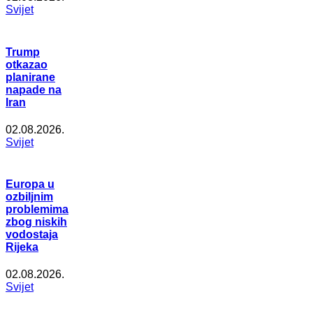
Svijet
Trump
otkazao
planirane
napade na
Iran
02.08.2026.
Svijet
Europa u
ozbiljnim
problemima
zbog niskih
vodostaja
Rijeka
02.08.2026.
Svijet