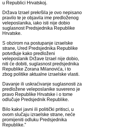
u Republici Hrvatskoj.
Država Izrael prekršila je ovo nepisano
pravilo te je objavila ime predloženog
veleposlanika, iako isti nije dobio
suglasnost Predsjednika Republike
Hrvatske.
S obzirom na postupanje izraelske
strane, Ured Predsjednika Republike
potvrđuje kako predloženi
veleposlanik Države Izrael nije dobio,
niti će dobiti, suglasnost predsjednika
Republike Zorana Milanovića, i to
zbog politike aktualne izraelske vlasti.
Davanje ili uskraćivanje suglasnosti za
predložene veleposlanike suvereno je
pravo Republike Hrvatske i o tome
odlučuje Predsjednik Republike.
Bilo kakvi javni ili politički pritisci, u
ovom slučaju izraelske strane, neće
promijeniti odluku Predsjednika
Republike.”