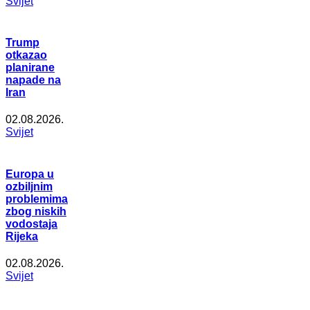
Svijet
Trump
otkazao
planirane
napade na
Iran
02.08.2026.
Svijet
Europa u
ozbiljnim
problemima
zbog niskih
vodostaja
Rijeka
02.08.2026.
Svijet