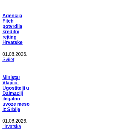
Agencija
Fitch
potvrdila
kreditni
rejting
Hrvatske
01.08.2026.
Svijet
Ministar
Vlajčić:
Ugostitelji u
Dalmaciji
ilegalno
uvoze meso
iz Srbije
01.08.2026.
Hrvatska