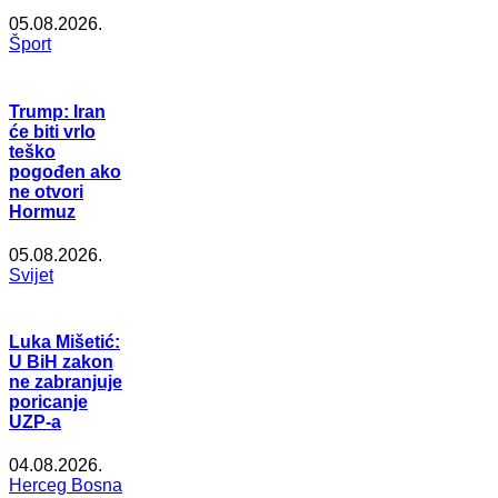
05.08.2026.
Šport
Trump: Iran
će biti vrlo
teško
pogođen ako
ne otvori
Hormuz
05.08.2026.
Svijet
Luka Mišetić:
U BiH zakon
ne zabranjuje
poricanje
UZP-a
04.08.2026.
Herceg Bosna