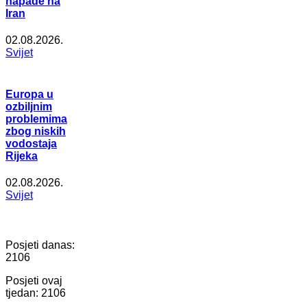
napade na
Iran
02.08.2026.
Svijet
Europa u
ozbiljnim
problemima
zbog niskih
vodostaja
Rijeka
02.08.2026.
Svijet
Posjeti danas:
2106
Posjeti ovaj
tjedan:
2106