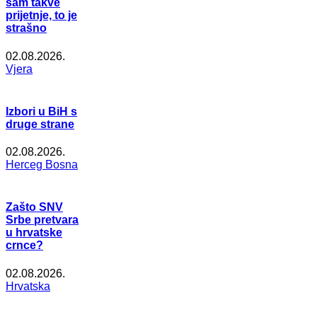
sam takve
prijetnje, to je
strašno
02.08.2026.
Vjera
Izbori u BiH s
druge strane
02.08.2026.
Herceg Bosna
Zašto SNV
Srbe pretvara
u hrvatske
crnce?
02.08.2026.
Hrvatska