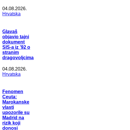
04.08.2026.
Hrvatska
Glavaš
objavio tajni
dokument
SIS-a iz ’92 o
stranim
dragovoljcima
04.08.2026.
Hrvatska
Fenomen
Ceuta:
Marokanske
vlasti
upozorile su
Madrid na
rizik koji
donosi