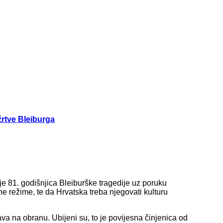
rtve Bleiburga
 81. godišnjica Bleiburške tragedije uz poruku
e režime, te da Hrvatska treba njegovati kulturu
va na obranu. Ubijeni su, to je povijesna činjenica od