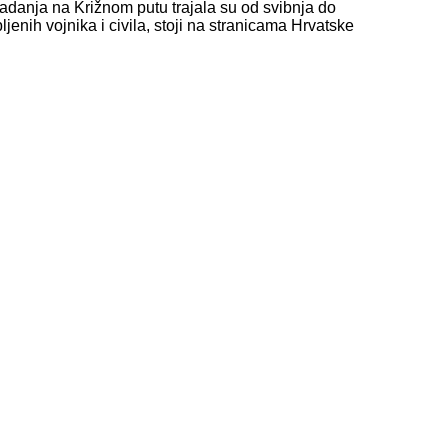
radanja na Križnom putu trajala su od svibnja do
jenih vojnika i civila, stoji na stranicama Hrvatske