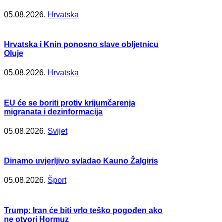
05.08.2026.
Hrvatska
Hrvatska i Knin ponosno slave obljetnicu
Oluje
05.08.2026.
Hrvatska
EU će se boriti protiv krijumčarenja
migranata i dezinformacija
05.08.2026.
Svijet
Dinamo uvjerljivo svladao Kauno Žalgiris
05.08.2026.
Šport
Trump: Iran će biti vrlo teško pogođen ako
ne otvori Hormuz