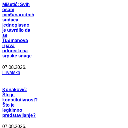
Mišetić: Svih
osam
međunarodnih
sudaca
jednoglasno
je utvrdilo da
se
Tuđmanova
izjava
odnosila na
srpske snage
07.08.2026.
Hrvatska
Konaković:
Što je
konstitutivnost?
Što je
legitimno
predstavljanje?
07.08.2026.