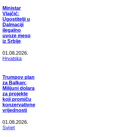
Ministar
Vlajčić:
Ugostitelji u
Dalmaciji
ilegalno
uvoze meso
iz Srbije
01.08.2026.
Hrvatska
Trumpov plan
za Balkan:
Milijuni dolara
za projekte
koji promiču
konzervativne
vrijednosti
01.08.2026.
Svijet