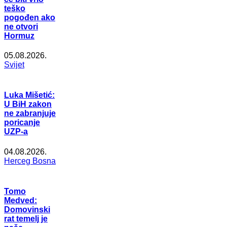
teško
pogođen ako
ne otvori
Hormuz
05.08.2026.
Svijet
Luka Mišetić:
U BiH zakon
ne zabranjuje
poricanje
UZP-a
04.08.2026.
Herceg Bosna
Tomo
Medved:
Domovinski
rat temelj je