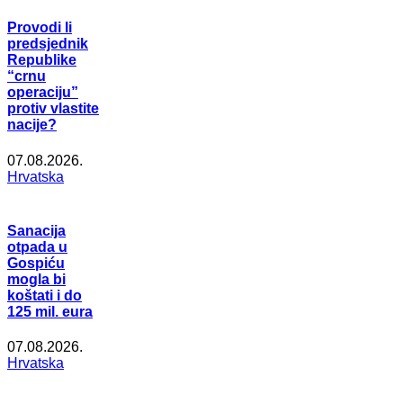
Provodi li
predsjednik
Republike
“crnu
operaciju”
protiv vlastite
nacije?
07.08.2026.
Hrvatska
Sanacija
otpada u
Gospiću
mogla bi
koštati i do
125 mil. eura
07.08.2026.
Hrvatska