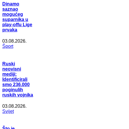
Dinamo
saznao
mogućeg
suparnika u
play-offu Lige
prvaka
03.08.2026.
Šport
Ruski
neovisni
mediji:
Identificirali
smo 236.000
poginulih
ruskih vojnika
03.08.2026.
Svijet
Što je