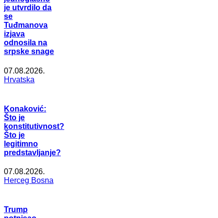
je utvrdilo da
se
Tuđmanova
izjava
odnosila na
srpske snage
07.08.2026.
Hrvatska
Konaković:
Što je
konstitutivnost?
Što je
legitimno
predstavljanje?
07.08.2026.
Herceg Bosna
Trump