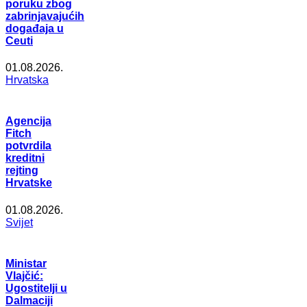
poruku zbog
zabrinjavajućih
događaja u
Ceuti
01.08.2026.
Hrvatska
Agencija
Fitch
potvrdila
kreditni
rejting
Hrvatske
01.08.2026.
Svijet
Ministar
Vlajčić:
Ugostitelji u
Dalmaciji