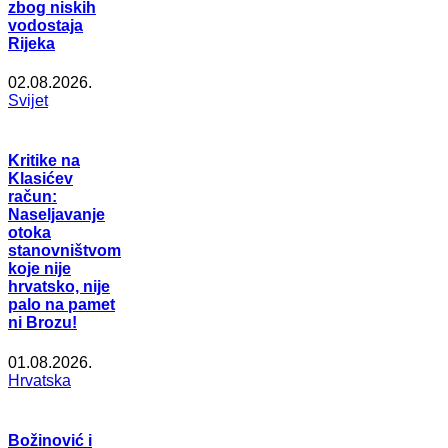
zbog niskih
vodostaja
Rijeka
02.08.2026.
Svijet
Kritike na
Klasićev
račun:
Naseljavanje
otoka
stanovništvom
koje nije
hrvatsko, nije
palo na pamet
ni Brozu!
01.08.2026.
Hrvatska
Božinović i