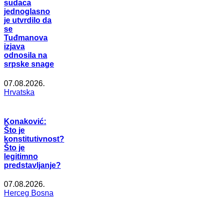
sudaca
jednoglasno
je utvrdilo da
se
Tuđmanova
izjava
odnosila na
srpske snage
07.08.2026.
Hrvatska
Konaković:
Što je
konstitutivnost?
Što je
legitimno
predstavljanje?
07.08.2026.
Herceg Bosna