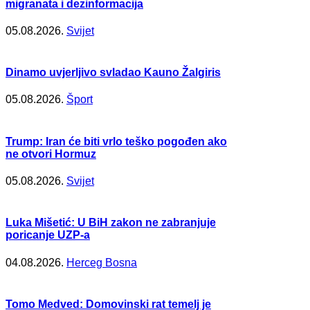
migranata i dezinformacija
05.08.2026.
Svijet
Dinamo uvjerljivo svladao Kauno Žalgiris
05.08.2026.
Šport
Trump: Iran će biti vrlo teško pogođen ako
ne otvori Hormuz
05.08.2026.
Svijet
Luka Mišetić: U BiH zakon ne zabranjuje
poricanje UZP-a
04.08.2026.
Herceg Bosna
Tomo Medved: Domovinski rat temelj je