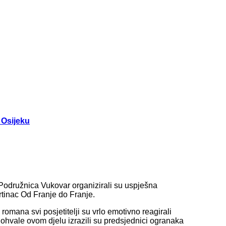
 Osijeku
 Podružnica Vukovar organizirali su uspješna
tinac Od Franje do Franje.
romana svi posjetitelji su vrlo emotivno reagirali
Pohvale ovom djelu izrazili su predsjednici ogranaka