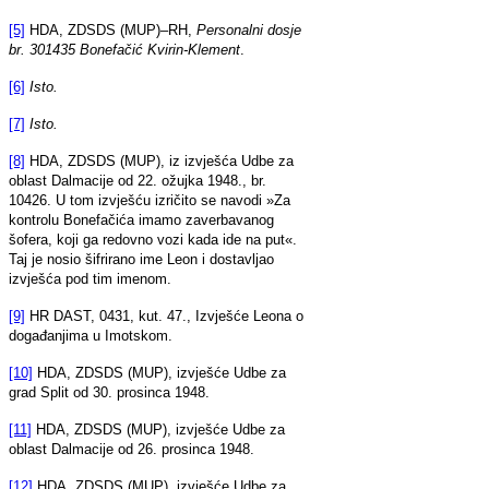
[5]
HDA, ZDSDS (MUP)–RH,
Personalni dosje
br. 301435 Bonefačić Kvirin-Klement
.
[6]
Isto.
[7]
Isto.
[8]
HDA, ZDSDS (MUP), iz izvješća Udbe za
oblast Dalmacije od 22. ožujka 1948., br.
10426. U tom izvješću izričito se navodi »Za
kontrolu Bonefačića imamo zaverbavanog
šofera, koji ga redovno vozi kada ide na put«.
Taj je nosio šifrirano ime Leon i dostavljao
izvješća pod tim imenom.
[9]
HR DAST, 0431, kut. 47., Izvješće Leona o
događanjima u Imotskom.
[10]
HDA, ZDSDS (MUP), izvješće Udbe za
grad Split od 30. prosinca 1948.
[11]
HDA, ZDSDS (MUP), izvješće Udbe za
oblast Dalmacije od 26. prosinca 1948.
[12]
HDA, ZDSDS (MUP), izvješće Udbe za