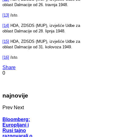
oblast Dalmacije od 26. travnja 1948.
[13]
I
sto.
[14]
HDA, ZDSDS (MUP), izvješće Udbe za
oblast Dalmacije od 28. lipnja 1948.
[15]
HDA, ZDSDS (MUP), izvješće Udbe za
oblast Dalmacije od 31. kolovoza 1949.
[16]
Isto.
Share
0
najnovije
Prev
Next
Bloomberg:
Europljani i
Rusi tajno
razgovarali o