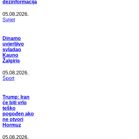
dezinformacija
05.08.2026.
Svijet
Dinamo
uvjerljivo
svladao
Kauno
Žalgiris
05.08.2026.
Šport
Trump: Iran
će biti vrlo
teško
pogođen ako
ne otvori
Hormuz
05.08.2026.