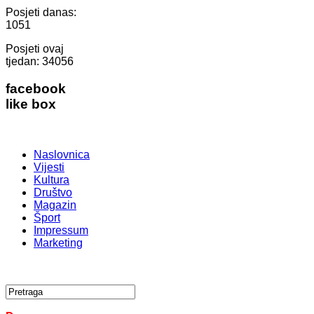
Posjeti danas:
1051
Posjeti ovaj
tjedan:
34056
facebook
like box
Naslovnica
Vijesti
Kultura
Društvo
Magazin
Šport
Impressum
Marketing