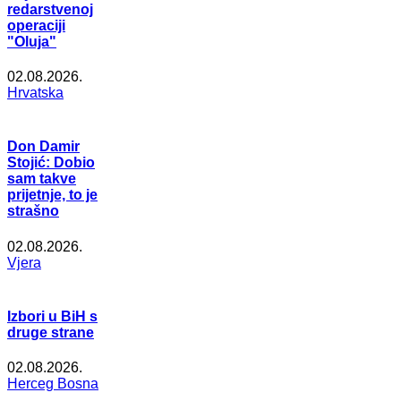
redarstvenoj
operaciji
"Oluja"
02.08.2026.
Hrvatska
Don Damir
Stojić: Dobio
sam takve
prijetnje, to je
strašno
02.08.2026.
Vjera
Izbori u BiH s
druge strane
02.08.2026.
Herceg Bosna