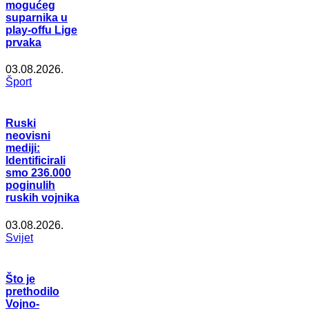
mogućeg
suparnika u
play-offu Lige
prvaka
03.08.2026.
Šport
Ruski
neovisni
mediji:
Identificirali
smo 236.000
poginulih
ruskih vojnika
03.08.2026.
Svijet
Što je
prethodilo
Vojno-