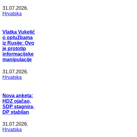
31.07.2026.
Hrvatska
Vlatka Vukelić
o optužbama
iz Rusije: Ovo
je prototip
informacijske
manipulacije
31.07.2026.
Hrvatska
Nova anketa:
HDZ ojačao,
SDP stagnira,
DP stabilan
31.07.2026.
Hrvatska