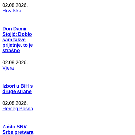
02.08.2026.
Hrvatska
Don Damir
Stojić: Dobio
sam takve
prijetnje, to je
strašno
02.08.2026.
Vjera
Izbori u BiH s
druge strane
02.08.2026.
Herceg Bosna
Zašto SNV
Srbe pretvara