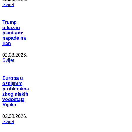
Svijet
Trump
otkazao
planirane
napade na
Iran
02.08.2026.
Svijet
Europa u
ozbiljnim
problemima
zbog niskih
vodostaja
Rijeka
02.08.2026.
Svijet