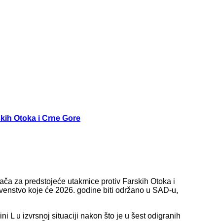
skih Otoka i Crne Gore
rača za predstojeće utakmice protiv Farskih Otoka i
rvenstvo koje će 2026. godine biti održano u SAD-u,
i L u izvrsnoj situaciji nakon što je u šest odigranih