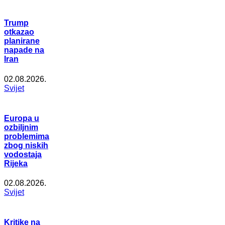
Trump
otkazao
planirane
napade na
Iran
02.08.2026.
Svijet
Europa u
ozbiljnim
problemima
zbog niskih
vodostaja
Rijeka
02.08.2026.
Svijet
Kritike na