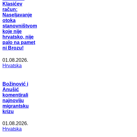
Klasićev
račun:
Naseljavanje
otoka
stanovništvom
koje nije
hrvatsko, nije
palo na pamet
ni Brozu!
01.08.2026.
Hrvatska
Božinović i
Anušić
komentirali
najnoviju
migrantsku
krizu
01.08.2026.
Hrvatska