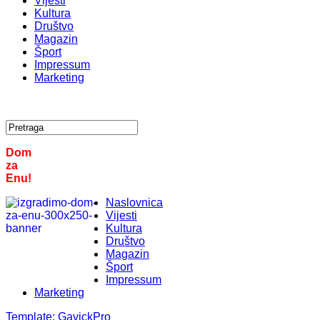
Vijesti
Kultura
Društvo
Magazin
Šport
Impressum
Marketing
Dom
za
Enu!
Naslovnica
Vijesti
Kultura
Društvo
Magazin
Šport
Impressum
Marketing
Template:
GavickPro