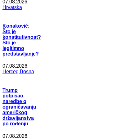
07.08.2026.
Hrvatska
Konaković:
Što je
konstitutivnost?
Što je
legitimno
predstavljanje?
07.08.2026.
Herceg Bosna
Trump
potpisao
naredbe o
ograničavanju
američkog
državljanstva
po rođenju
07.08.2026.