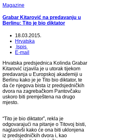
Magazine
Grabar Kitarović na predavanju u
Berlinu: Tito je bio diktator
18.03.2015.
Hrvatska
Ispis
E-mail
Hrvatska predsjednica Kolinda Grabar
Kitarović izjavila je u utorak tijekom
predavanja u Europskoj akademiji u
Berlinu kako je je Tito bio diktator, te
da će njegova bista iz predsjedničkih
dvora na zagrebačkom Pantovčaku
uskoro biti premještena na drugo
mjesto.
“Tito je bio diktator”, rekla je
odgovarajući na pitanje o Titovoj bisti,
naglasivši kako će ona biti uklonjena
iz predsjedničkih dvora i, kao