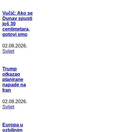
Vučić: Ako se
Dunav spusti
još 30
centimetara,
gotovi smo
02.08.2026.
Svijet
Trump
otkazao
planirane
napade na
Iran
02.08.2026.
Svijet
Europa u
ozbiljnim