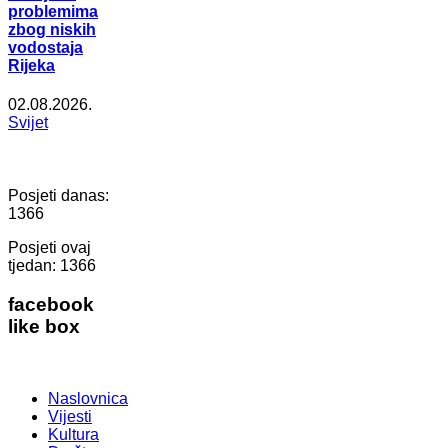
problemima
zbog niskih
vodostaja
Rijeka
02.08.2026.
Svijet
Posjeti danas:
1366
Posjeti ovaj
tjedan:
1366
facebook
like box
Naslovnica
Vijesti
Kultura