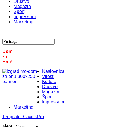
Društvo
Magazin
Šport
Impressum
Marketing
Dom
za
Enu!
Naslovnica
Vijesti
Kultura
Društvo
Magazin
Šport
Impressum
Marketing
Template:
GavickPro
Menu