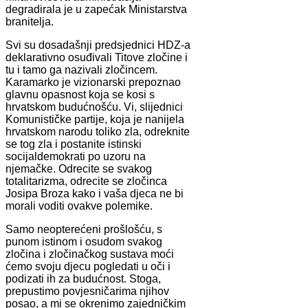
degradirala je u zapećak Ministarstva
branitelja.
Svi su dosadašnji predsjednici HDZ-a
deklarativno osuđivali Titove zločine i
tu i tamo ga nazivali zločincem.
Karamarko je vizionarski prepoznao
glavnu opasnost koja se kosi s
hrvatskom budućnošću. Vi, slijednici
Komunističke partije, koja je nanijela
hrvatskom narodu toliko zla, odreknite
se tog zla i postanite istinski
socijaldemokrati po uzoru na
njemačke. Odrecite se svakog
totalitarizma, odrecite se zločinca
Josipa Broza kako i vaša djeca ne bi
morali voditi ovakve polemike.
Samo neopterećeni prošlošću, s
punom istinom i osudom svakog
zločina i zločinačkog sustava moći
ćemo svoju djecu pogledati u oči i
podizati ih za budućnost. Stoga,
prepustimo povjesničarima njihov
posao, a mi se okrenimo zajedničkim