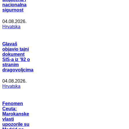
nacionalna
sigurnost
04.08.2026.
Hrvatska
Glavaš
objavio tajni
dokument
SIS-a iz ’92 o
stranim
dragovoljcima
04.08.2026.
Hrvatska
Fenomen
Ceuta:
Marokanske
vlasti
upozorile su