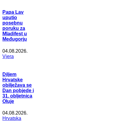
Papa Lav
uputio
posebnu
poruku za
Mladifest u
Međugorju
04.08.2026.
Vjera
Diljem
Hrvatske
obilježava se
Dan pobjede i
31. obljetnica
Oluje
04.08.2026.
Hrvatska