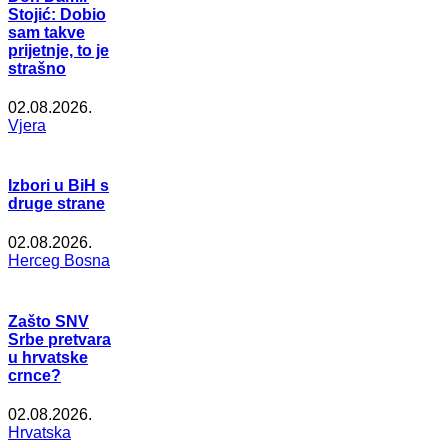
Stojić: Dobio
sam takve
prijetnje, to je
strašno
02.08.2026.
Vjera
Izbori u BiH s
druge strane
02.08.2026.
Herceg Bosna
Zašto SNV
Srbe pretvara
u hrvatske
crnce?
02.08.2026.
Hrvatska